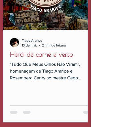
Tiago Araripe
13 de mai.
2 min de leitura
Herói de carne e verso
"Tudo Que Meus Olhos Não Viram",
homenagem de Tiago Araripe e
Rosemberg Cariry ao mestre Cego
Aderaldo: um hino de resiliência.