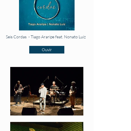
Seis Cordas - Tiago Araripe feat. Nonato Luiz
Ouvir