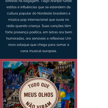
sonoras na bagagem, Tiago Araripe funde
estilos e influências que se estendem da
cultura popular do Nordeste brasileiro à
música pop internacional que ouvia no
rádio quando criança. Suas canções têm
forte presença poética, em letras ora bem
humoradas, ora sensíveis e reflexivas Um
novo sotaque que chega para somar à
cena musical europeia.