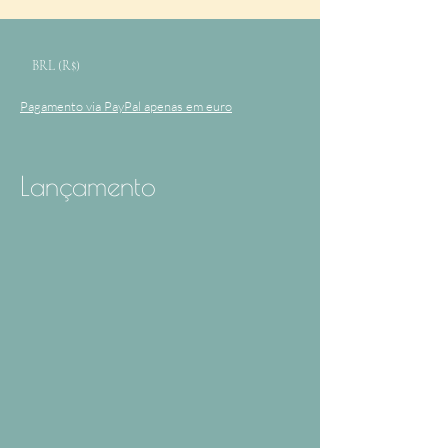
BRL (R$)
Pagamento via PayPal apenas em euro
Lançamento