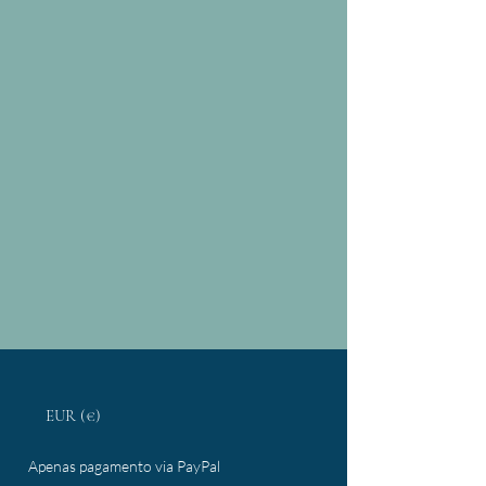
EUR (€)
Apenas pagamento via PayPal