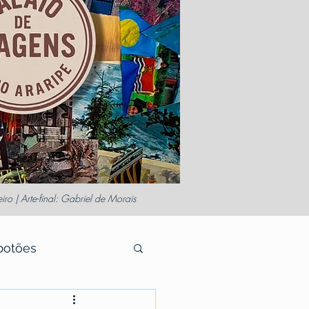
o | Arte-final: Gabriel de Morais
botões