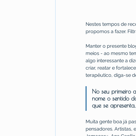
Nestes tempos de reco
propomos a fazer. Fil
Manter o presente blog
meios - ao mesmo tem
algo interessante a d
criar, reatar e fortal
terapêutico, diga-se 
No seu primeiro a
nome o sentido do 
que se apresenta,
Muita gente boa já pa
pensadores. Artistas, 