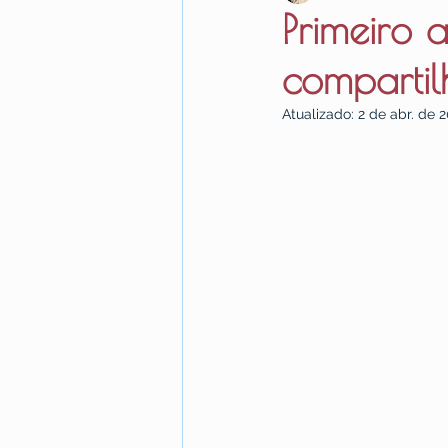
Primeiro 
compartil
Atualizado:
2 de abr. de 