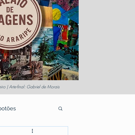
o | Arte-final: Gabriel de Morais
botões