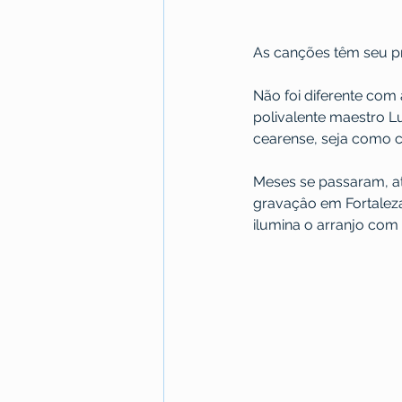
As canções têm seu p
Não foi diferente com
polivalente maestro L
cearense, seja como c
Meses se passaram, at
gravaçâo em Fortaleza
ilumina o arranjo com