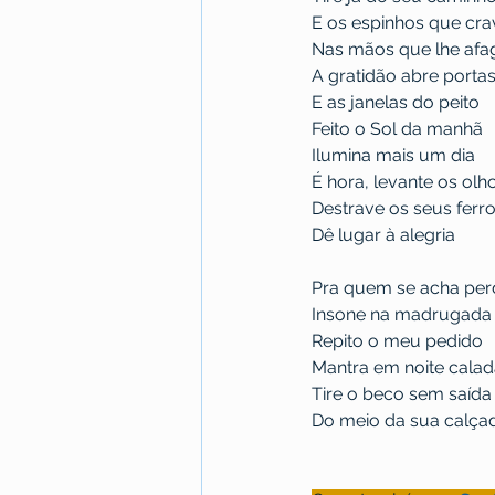
E os espinhos que cr
Nas mãos que lhe af
A gratidão abre porta
E as janelas do peito
Feito o Sol da manhã
Ilumina mais um dia
É hora, levante os olh
Destrave os seus ferr
Dê lugar à alegria
Pra quem se acha per
Insone na madrugada
Repito o meu pedido
Mantra em noite cala
Tire o beco sem saída
Do meio da sua calçad