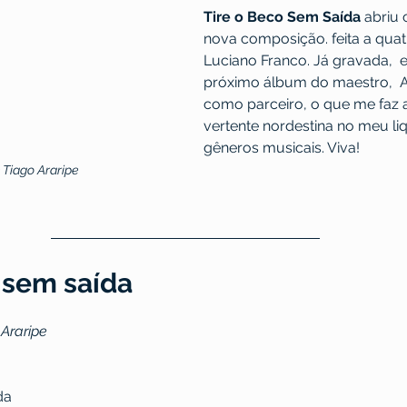
Tire o Beco Sem Saída
 abriu
nova composição. feita a qua
Luciano Franco. Já gravada,  e
próximo álbum do maestro,  Al
como parceiro, o que me faz a
vertente nordestina no meu liq
gêneros musicais. Viva!
 Tiago Araripe
 sem saída
 Araripe
da