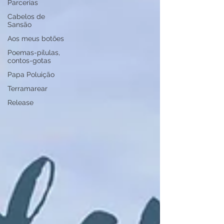
Parcerias
Cabelos de
Sansão
Aos meus botões
Poemas-pílulas,
contos-gotas
Papa Poluição
Terramarear
Release