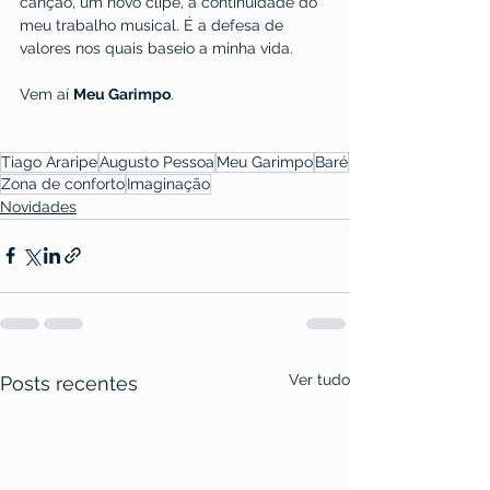
canção, um novo clipe, a continuidade do 
meu trabalho musical. É a defesa de 
valores nos quais baseio a minha vida.
Vem aí 
Meu Garimpo
.
Tiago Araripe
Augusto Pessoa
Meu Garimpo
Baré
Zona de conforto
Imaginação
Novidades
Ver tudo
Posts recentes